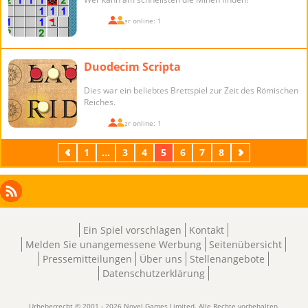
Spieler online: 1
Duodecim Scripta
Dies war ein beliebtes Brettspiel zur Zeit des Römischen
Reiches.
Spieler online: 1
Zurück
1
...
3
4
5
6
7
8
Weiter
Facebook
Instagram
X
RSS
LinkedIn
Ein Spiel vorschlagen
Kontakt
Melden Sie unangemessene Werbung
Seitenübersicht
Pressemitteilungen
Über uns
Stellenangebote
Datenschutzerklärung
Urheberrecht © 2001 - 2026 Novel Games Limited. Alle Rechte vorbehalten.