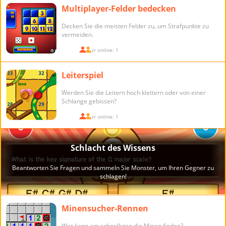
Multiplayer-Felder bedecken
Decken Sie die meisten Felder zu, um Strafpunkte zu
vermeiden.
Spieler online: 1
Leiterspiel
Werden Sie die Leitern hoch klettern oder von einer
Schlange gebissen?
Spieler online: 1
Minensucher-Rennen
Wer kann am schnellsten die Minen finden?