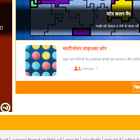
मल्टीप्लेयर लाइनअप फोर
बहुत कम गोटियों का इस्तेमाल करके एक शानदार जीत हासिल
खिलाड़ी ऑनलाइन: 1
पिछ