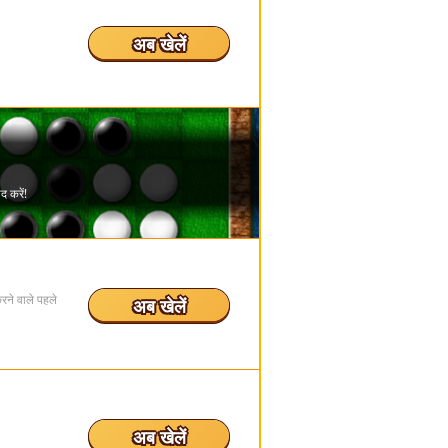
अब खेलें
करने वाले पहले
अब खेलें
अब खेलें