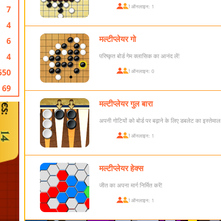
खिलाड़ी ऑनलाइन: 1
7
4
मल्टीप्लेयर गो
6
4
परिष्कृत बोर्ड गेम क्लासिक का आनंद लें!
550
खिलाड़ी ऑनलाइन: 0
69
मल्टीप्लेयर गुल बारा
अपनी गोटियों को बोर्ड पर बढ़ाने के लिए डबलेट का इस्तेमाल 
खिलाड़ी ऑनलाइन: 1
मल्टीप्लेयर हेक्स
जीत का अपना मार्ग निर्मित करें!
खिलाड़ी ऑनलाइन: 1