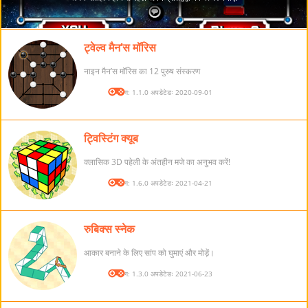
ट्वेल्व मैन’स मॉरिस
नाइन मैन’स मॉरिस का 12 पुरुष संस्करण
संस्करण: 1.1.0 अपडेटेडः 2020-09-01
ट्विस्टिंग क्यूब
क्लासिक 3D पहेली के अंतहीन मजे का अनुभव करें!
संस्करण: 1.6.0 अपडेटेडः 2021-04-21
रुबिक्स स्नेक
आकार बनाने के लिए सांप को घुमाएं और मोड़ें।
संस्करण: 1.3.0 अपडेटेडः 2021-06-23