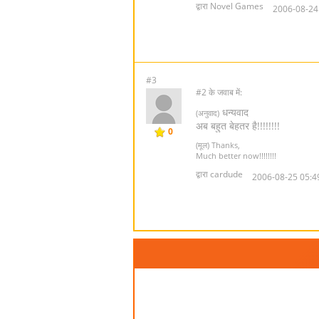
द्वारा Novel Games
2006-08-24
#3
#2 के जवाब में:
धन्यवाद
(अनुवाद)
अब बहुत बेहतर है!!!!!!!!
0
(मूल) Thanks,
Much better now!!!!!!!!
द्वारा cardude
2006-08-25 05:4