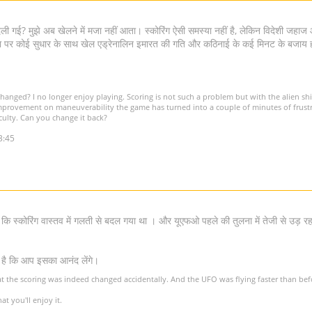
दली गई? मुझे अब खेलने में मजा नहीं आता। स्कोरिंग ऐसी समस्या नहीं है, लेकिन विदेशी जहाज और 
र कोई सुधार के साथ खेल एड्रेनालिन इमारत की गति और कठिनाई के कई मिनट के बजाय हताश
hanged? I no longer enjoy playing. Scoring is not such a problem but with the alien sh
improvement on maneuverability the game has turned into a couple of minutes of frustr
iculty. Can you change it back?
3:45
 कि स्कोरिंग वास्तव में गलती से बदल गया था । और यूएफओ पहले की तुलना में तेजी से उड़ रहा
 है कि आप इसका आनंद लेंगे।
t the scoring was indeed changed accidentally. And the UFO was flying faster than befor
 you'll enjoy it.