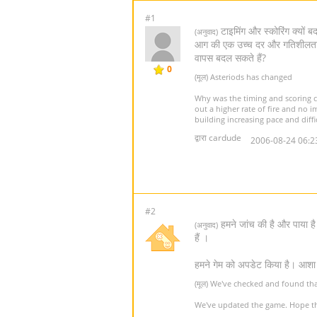
#1
टाइमिंग और स्कोरिंग क्यों ब
(अनुवाद)
आग की एक उच्च दर और गतिशीलता प
वापस बदल सकते हैं?
0
(मूल) Asteriods has changed
Why was the timing and scoring c
out a higher rate of fire and no 
building increasing pace and diff
द्वारा cardude
2006-08-24 06:2
#2
हमने जांच की है और पाया है
(अनुवाद)
हैं ।
हमने गेम को अपडेट किया है। आशा
(मूल) We've checked and found tha
We've updated the game. Hope that