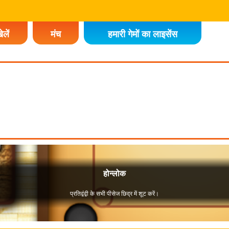
ेलें
मंच
हमारी गेमों का लाइसेंस