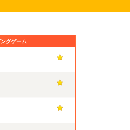
ビングゲーム
1
1
1