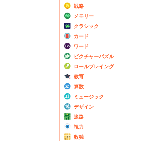
戦略
メモリー
クラシック
カード
ワード
ピクチャーパズル
ロールプレイング
教育
算数
ミュージック
デザイン
迷路
視力
数独