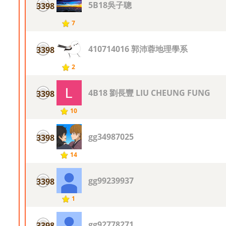
5B18吳子聰
3398
7
410714016 郭沛蓉地理學系
3398
2
4B18 劉長豐 LIU CHEUNG FUNG
3398
10
gg34987025
3398
14
gg99239937
3398
1
gg92778271
3398