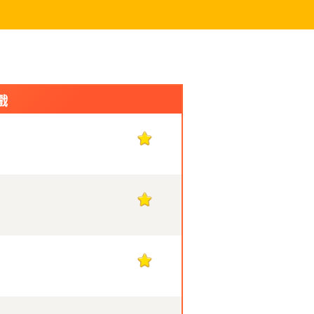
戲
1
1
1