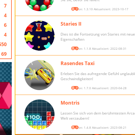
7
Version: 1.3.10 Aktualisiert: 2023-10-17
4
Staries II
6
4
Dies ist die Fortsetzung von Staries mit neu
Eigenschaften
550
Version: 1.1.8 Aktualisiert: 2022-08-31
69
Rasendes Taxi
Erleben Sie das aufregende Gefühl unglaubl
Geschwindigkeiten!
Version: 1.7.0 Aktualisiert: 2020-04-28
Montris
Lassen Sie sich von dem berühmtesten Arca
Welt verzaubern!
Version: 1.4.8 Aktualisiert: 2023-08-21