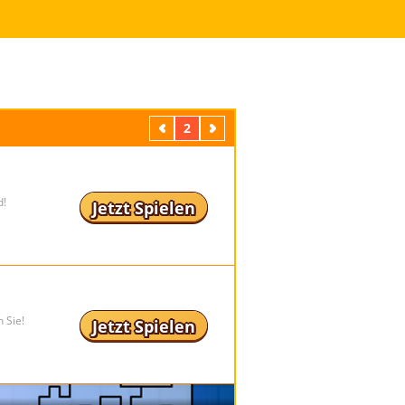
Zurück
2
Weiter
d!
Jetzt Spielen
 Sie!
Jetzt Spielen