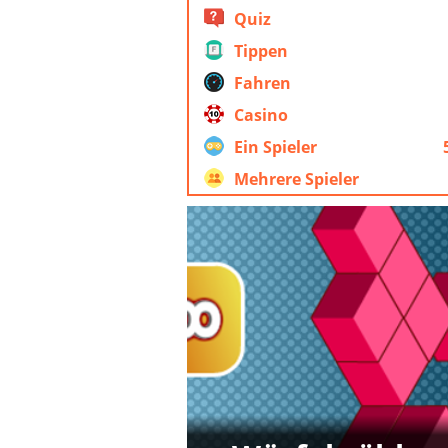
Quiz
Tippen
Fahren
Casino
Ein Spieler
Mehrere Spieler