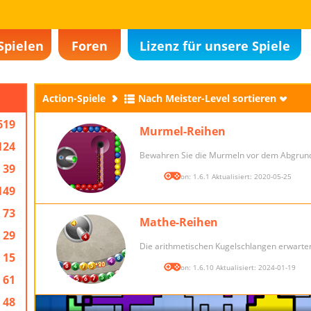
Spielen
Foren
Lizenz für unsere Spiele
Action-Spiele
Nach Meister-Level sortieren
619
Murmel-Reihen
124
Bewahren Sie die Murmeln vor dem Abgrun
39
Version: 1.6.1 Aktualisiert: 2020-05-25
149
73
Mathe-Reihen
29
Die arithmetischen Kugelschlangen erwarten
15
Version: 1.6.10 Aktualisiert: 2024-01-19
61
48