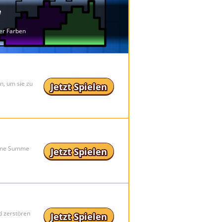
n, um sie zu
Jetzt Spielen
 eine Summe
Jetzt Spielen
d zerstören
Jetzt Spielen