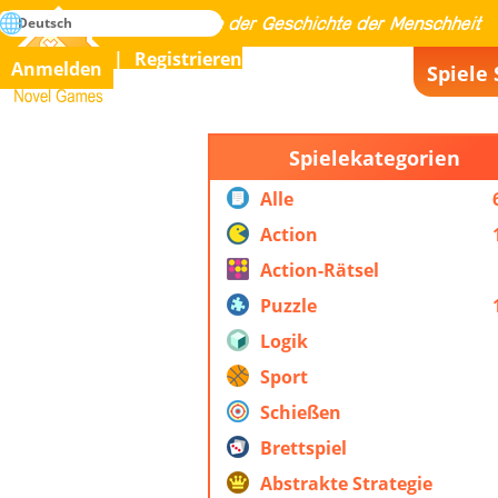
suche
Deutsch
Meistern Sie alle Spiele der Geschichte der Menschheit
Registrieren
Anmelden
Spiele 
Novel Games
Spielekategorien
Alle
Action
Action-Rätsel
Puzzle
Logik
Sport
Schießen
Brettspiel
Abstrakte Strategie