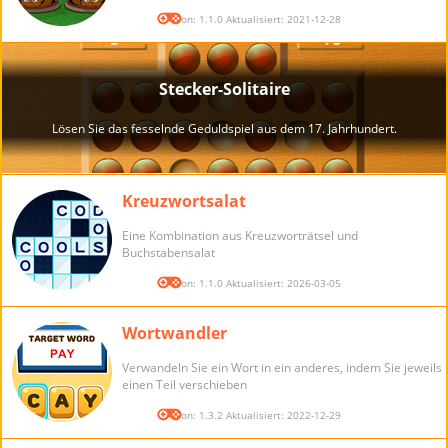
Version: 1.1.0 Aktualisiert: 2021-12-28
Kreuzwortsalat
Eine Kombination aus Kreuzworträtsel und
Buchstabensalat
Version: 1.1.0 Aktualisiert: 2026-03-05
Wortwandler
Verwandeln Sie ein Wort in ein anderes, indem Sie jeweils
einen Teil verschieben
Version: 1.3.2 Aktualisiert: 2022-12-29