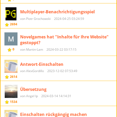
Multiplayer-Benachrichtigungsspiel
von Piotr Grochowski
2024-04-25 03:24:59
2694
Novelgames hat "Inhalte für Ihre Website"
gestoppt?
0
von Martin-Lam
2024-03-22 03:17:15
Antwort-Einschalten
von AlexGordillo
2023-12-02 07:53:49
2614
Übersetzung
von Angel Ip
2024-03-14 14:14:31
1534
Einschalten rückgängig machen