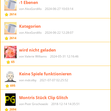
-1 Ebenen
von AlexGordillo
2024-06-27 10:03:14
2614
Kategorien
von AlexGordillo
2024-06-22 12:28:07
2614
wird nicht geladen
von Valerie Williams
2024-05-31 12:16:46
65
Keine Spiele funktionieren
von mdcolby
2021-07-07 02:25:52
695
Montris Stück Clip Glitch
von Piotr Grochowski
2018-12-14 14:35:51
2694