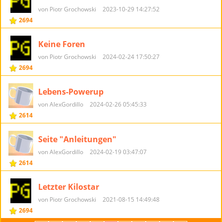
von Piotr Grochowski
2023-10-29 14:27:52
2694
Keine Foren
von Piotr Grochowski
2024-02-24 17:50:27
2694
Lebens-Powerup
von AlexGordillo
2024-02-26 05:45:33
2614
Seite "Anleitungen"
von AlexGordillo
2024-02-19 03:47:07
2614
Letzter Kilostar
von Piotr Grochowski
2021-08-15 14:49:48
2694