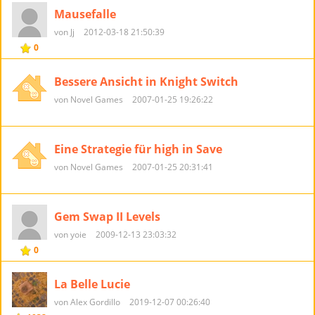
Mausefalle
von Jj
2012-03-18 21:50:39
0
Bessere Ansicht in Knight Switch
von Novel Games
2007-01-25 19:26:22
Eine Strategie für high in Save
von Novel Games
2007-01-25 20:31:41
Gem Swap II Levels
von yoie
2009-12-13 23:03:32
0
La Belle Lucie
von Alex Gordillo
2019-12-07 00:26:40