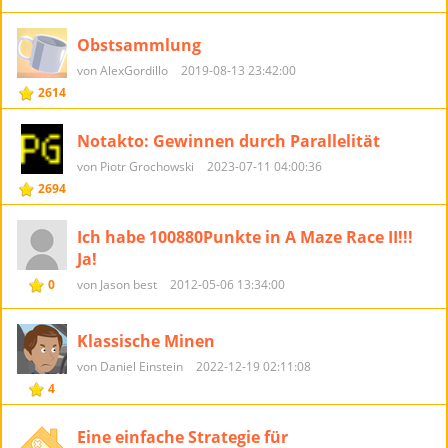
Obstsammlung
von AlexGordillo
2019-08-13 23:42:00
2614
Notakto: Gewinnen durch Parallelität
von Piotr Grochowski
2023-07-11 04:00:36
2694
Ich habe 100880Punkte in A Maze Race II!!!
Ja!
0
von Jason best
2012-05-06 13:34:00
Klassische Minen
von Daniel Einstein
2022-12-19 02:11:08
4
Eine einfache Strategie für