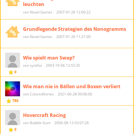
leuchten
von Novel Games
2007-01-26 12:00:22
Grundlegende Strategien des Nonogramms
von Novel Games
2007-01-26 11:21:00
Wie spielt man Swap?
von synthia
2003-10-06 12:55:35
0
Wie man nie in Bällen und Boxen verliert
von ColoredVortex
2021-06-28 09:06:00
786
Hovercraft Racing
von Bubble Gum
2006-08-13 03:07:26
0