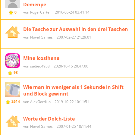
Demenpe
0
von RogerCarter
2016-05-24 03:41:14
Die Tasche zur Auswahl in den drei Taschen
von Novel Games
2007-02-27 21:29:01
Mine Icosihena
von sadied4958
2020-10-15 20:47:00
93
Wie man in weniger als 1 Sekunde in Shift
und Block gewinnt
2614
von AlexGordillo
2019-10-22 10:11:51
Worte der Dolch-Liste
von Novel Games
2007-01-25 18:11:44