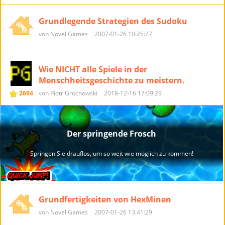
Grundlegende Strategien des Sudoku
von Novel Games
2007-01-26 10:25:27
Wie NICHT alle Spiele in der
Menschheitsgeschichte zu meistern.
2694
von Piotr Grochowski
2018-12-16 17:09:29
Grundfertigkeiten von HexMinen
von Novel Games
2007-01-26 13:41:29