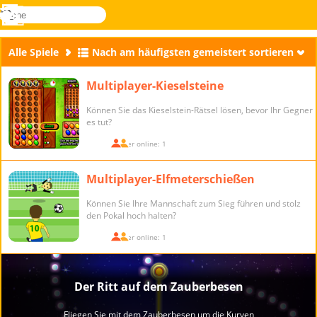
suche
Menü
Novel
Anmelden
Games
Alle Spiele
Nach am häufigsten gemeistert sortieren
Multiplayer-Kieselsteine
Können Sie das Kieselstein-Rätsel lösen, bevor Ihr Gegner
es tut?
Spieler online: 1
Multiplayer-Elfmeterschießen
Können Sie Ihre Mannschaft zum Sieg führen und stolz
den Pokal hoch halten?
Spieler online: 1