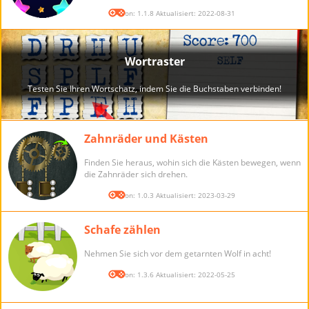
Version: 1.1.8 Aktualisiert: 2022-08-31
Zahnräder und Kästen
Finden Sie heraus, wohin sich die Kästen bewegen, wenn
die Zahnräder sich drehen.
Version: 1.0.3 Aktualisiert: 2023-03-29
Schafe zählen
Nehmen Sie sich vor dem getarnten Wolf in acht!
Version: 1.3.6 Aktualisiert: 2022-05-25