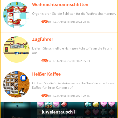
Weihnachtsmannschlitten
Organisieren Sie die Schlitten für die Weihnachtsmänner.
Version: 1.3.7 Aktualisiert: 2022-08-15
Zugführer
Liefern Sie schnell die richtigen Rohstoffe an die Fabrik
aus.
Version: 1.3.6 Aktualisiert: 2022-05-03
Heißer Kaffee
Ordnen Sie die Spielsteine an und brühen Sie eine Tasse
Kaffee für Ihren Kunden auf.
Version: 1.2.0 Aktualisiert: 2021-09-15