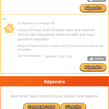
Répondre
#6
En réponse au message #5 :
S’il vous plaît envoyez-nous une capture
(Traduit)
d’écran des mauvaises annonces afin que nous
puissions enquêter
(Original) Please send us a screen shot of the bad ads so that we can
investigate
par Novel Games
2009-06-15 09:17:39
J’aime
Répondre
Répondre
Vous devez vous connecter pour publier une réponse.
Connectez-vous
S'inscrire