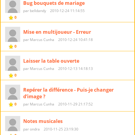
Bug bouquets de mariage
par belldandy
2010-12-24 11:14:55
0
Mise en multijoueur - Erreur
par Marcus Cunha
2010-12-24 10:41:18
0
Laisser la table ouverte
par Marcus Cunha
2010-12-13 14:18:13
0
Repérer la différence - Puis-je changer
d’image ?
0
par Marcus Cunha
2010-11-29 21:17:52
Notes musicales
par ondra
2010-11-25 23:19:30