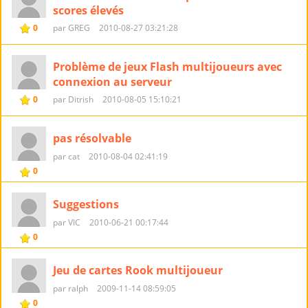
scores élevés
0
par GREG
2010-08-27 03:21:28
Problème de jeux Flash multijoueurs avec
connexion au serveur
0
par Ditrish
2010-08-05 15:10:21
pas résolvable
par cat
2010-08-04 02:41:19
0
Suggestions
par VIC
2010-06-21 00:17:44
0
Jeu de cartes Rook multijoueur
par ralph
2009-11-14 08:59:05
0