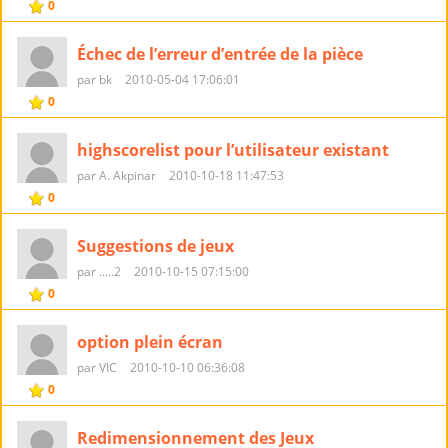
0
Échec de l’erreur d’entrée de la pièce
par bk
2010-05-04 17:06:01
0
highscorelist pour l’utilisateur existant
par A. Akpinar
2010-10-18 11:47:53
0
Suggestions de jeux
par .....2
2010-10-15 07:15:00
0
option plein écran
par VIC
2010-10-10 06:36:08
0
Redimensionnement des Jeux