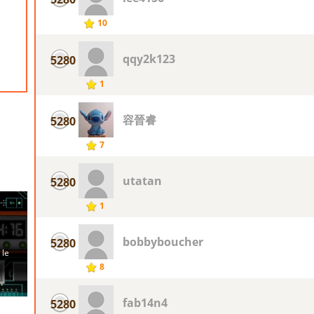
10
qqy2k123
5280
1
容晉睿
5280
7
utatan
5280
1
bobbyboucher
5280
8
fab14n4
5280