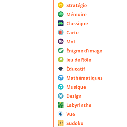
Stratégie
Mémoire
Classique
Carte
Mot
Énigme d'image
Jeu de Rôle
Éducatif
Mathématiques
Musique
Design
Labyrinthe
Vue
Sudoku