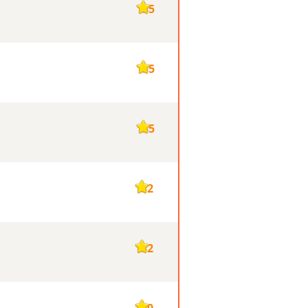
135
135
135
132
132
130