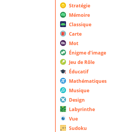
Stratégie
Mémoire
Classique
Carte
Mot
Énigme d'image
Jeu de Rôle
Éducatif
Mathématiques
Musique
Design
Labyrinthe
Vue
Sudoku