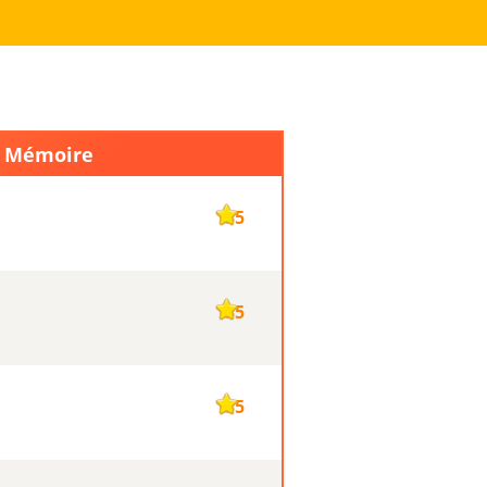
e Mémoire
135
135
135