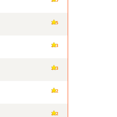
255
253
253
252
252