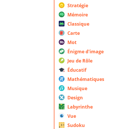
Stratégie
Mémoire
Classique
Carte
Mot
Énigme d'image
Jeu de Rôle
Éducatif
Mathématiques
Musique
Design
Labyrinthe
Vue
Sudoku