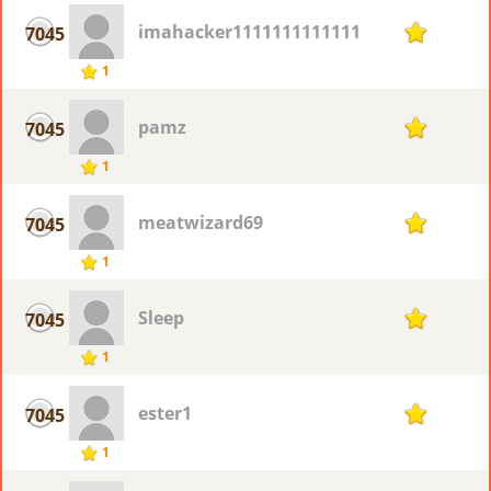
imahacker11111111111111111111111111
7045
1
1
pamz
7045
1
1
meatwizard69
7045
1
1
Sleep
7045
1
1
ester1
7045
1
1