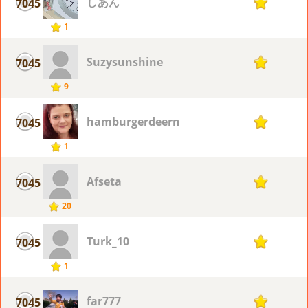
しあん
7045
1
1
Suzysunshine
7045
1
9
hamburgerdeern
7045
1
1
Afseta
7045
1
20
Turk_10
7045
1
1
far777
7045
1