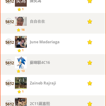
陳奕為
5612
1
1
自自在在
5612
1
16
June Madariaga
5612
1
1
蘇暐騏4C16
5612
1
13
Zaineb Rajraji
5612
1
1
2C11羅嘉熙
5612
1