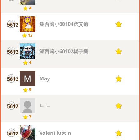
4
湖西國小60104鄧艾迪
5612
1
12
湖西國小60102楊子樂
5612
1
4
May
5612
1
9
ㄴ ㄴ
5612
1
7
Valerii Iustin
5612
1