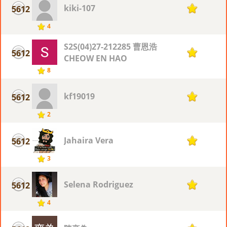
kiki-107
5612
1
4
S2S(04)27-212285 曹恩浩
5612
1
CHEOW EN HAO
8
kf19019
5612
1
2
Jahaira Vera
5612
1
3
Selena Rodriguez
5612
1
4