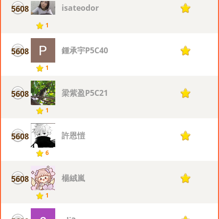
isateodor
5608
1
1
鍾承宇P5C40
5608
1
1
梁紫盈P5C21
5608
1
1
許恩愷
5608
1
6
楊絨嵐
5608
1
1