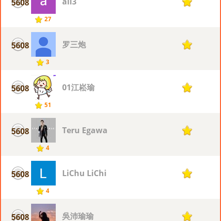
ali3
5608
1
27
罗三炮
5608
1
3
01江崧瑜
5608
1
51
Teru Egawa
5608
1
4
LiChu LiChi
5608
1
4
吳沛瑜瑜
5608
1