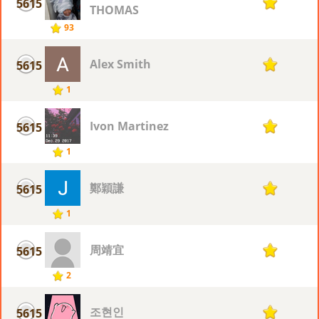
5615
1
THOMAS
93
Alex Smith
5615
1
1
Ivon Martinez
5615
1
1
鄭穎謙
5615
1
1
周靖宜
5615
1
2
조현인
5615
1