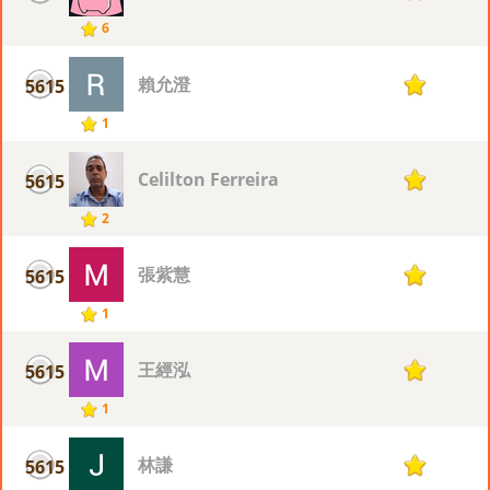
6
賴允澄
5615
1
1
Celilton Ferreira
5615
1
2
張紫慧
5615
1
1
王經泓
5615
1
1
林謙
5615
1