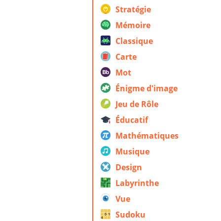
Stratégie
Mémoire
Classique
Carte
Mot
Énigme d'image
Jeu de Rôle
Éducatif
Mathématiques
Musique
Design
Labyrinthe
Vue
Sudoku