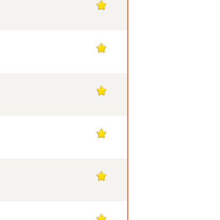
17
17
17
17
17
17