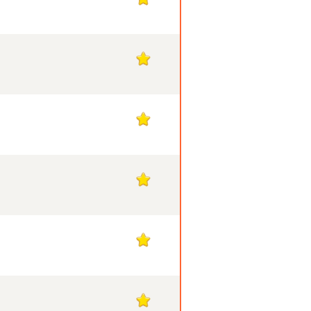
17
17
17
17
17