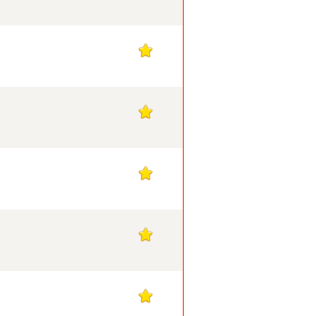
17
17
17
17
17