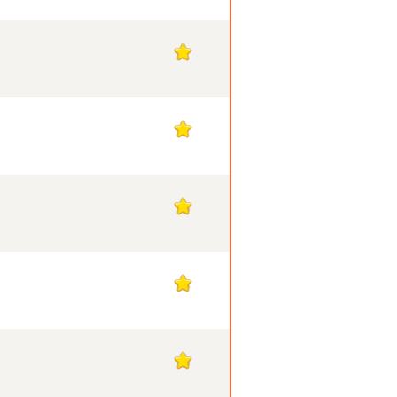
17
17
16
16
16