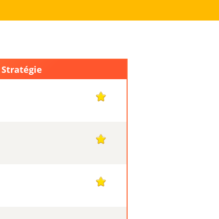
 Stratégie
1
1
1