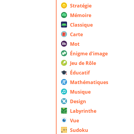
Stratégie
Mémoire
Classique
Carte
Mot
Énigme d'image
Jeu de Rôle
Éducatif
Mathématiques
Musique
Design
Labyrinthe
Vue
Sudoku