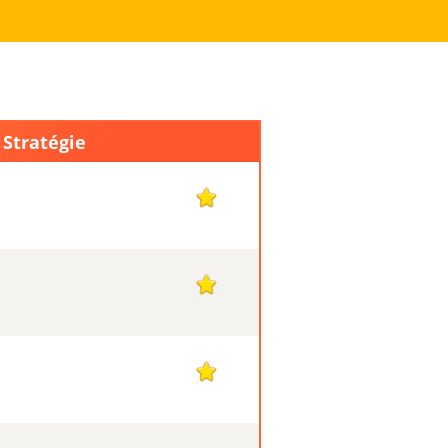
 Stratégie
1
1
1