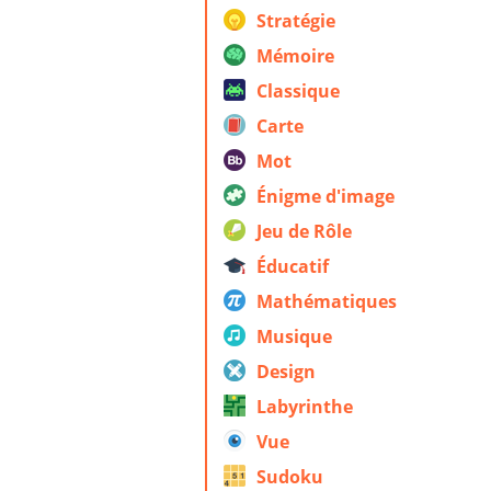
Stratégie
Mémoire
Classique
Carte
Mot
Énigme d'image
Jeu de Rôle
Éducatif
Mathématiques
Musique
Design
Labyrinthe
Vue
Sudoku