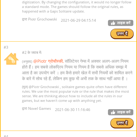
digitization. By changing the configuration, it would no longer follow
a standard mode. The games should follow the original rules, as
happened with a Gaps Solitaire update.
द्वारा Piotr Grochowski
2021-06-29 04:15:14
लाइक करें
उत्तर दें
#3
#2 के जवाब में:
@Piotr ग्रोचौस्की,
सॉलिटेयर गेम्स में अक्सर अलग-अलग नियम
(अनुवाद)
होते हैं। हम सबसे लोकप्रिय नियम या नियम है कि सबसे अधिक समझ में
आता है का उपयोग करें । हम कैसे हमारे खेल में सभी नियमों को शामिल करने
के बारे में सोच रहे हैं, लेकिन हम कुछ भी अभी तक के साथ नहीं आया है ।
(मूल)
@Piotr Grochowski
, solitaire games quite often have different
rules. We use the most popular rule or the rule that makes the most
sense. We are thinking about how to include all the rules in our
games, but we haven't come up with anything yet.
द्वारा Novel Games
2021-06-30 11:16:46
लाइक करें
उत्तर दें
#4