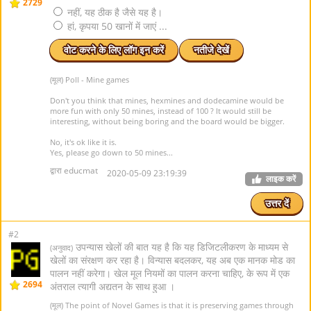
2729
नहीं, यह ठीक है जैसे यह है।
हां, कृपया 50 खानों में जाएं ...
वोट करने के लिए लॉग इन करें
नतीजे देखें
(मूल) Poll - Mine games
Don't you think that mines, hexmines and dodecamine would be
more fun with only 50 mines, instead of 100 ? It would still be
interesting, without being boring and the board would be bigger.
No, it's ok like it is.
Yes, please go down to 50 mines...
द्वारा educmat
2020-05-09 23:19:39
लाइक करें
उत्तर दें
#2
उपन्यास खेलों की बात यह है कि यह डिजिटलीकरण के माध्यम से
(अनुवाद)
खेलों का संरक्षण कर रहा है। विन्यास बदलकर, यह अब एक मानक मोड का
पालन नहीं करेगा। खेल मूल नियमों का पालन करना चाहिए, के रूप में एक
2694
अंतराल त्यागी अद्यतन के साथ हुआ ।
(मूल) The point of Novel Games is that it is preserving games through