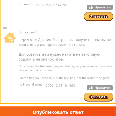
по -mom-
2009-12-25 02:47:20
Нравится
Ответить
#6
В ответ на #5:
Да, чем быстрее вы получите, тем выше
(Переведено)
ваш счет, и мы проверили, и это так.
Для советов, вам нужно нажать на текстовую
ссылку, а не значок игры.
(Оригинал) Yes the faster you get, the higher your score, and we have
checked and it is the case.
For the tips, you need to click the text link, not the icon of the game.
по Novel Games
2009-12-28 10:43:36
Нравится
Ответить
Опубликовать ответ