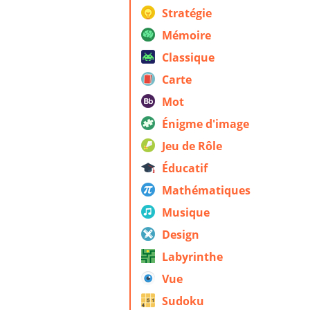
Stratégie
Mémoire
Classique
Carte
Mot
Énigme d'image
Jeu de Rôle
Éducatif
Mathématiques
Musique
Design
Labyrinthe
Vue
Sudoku