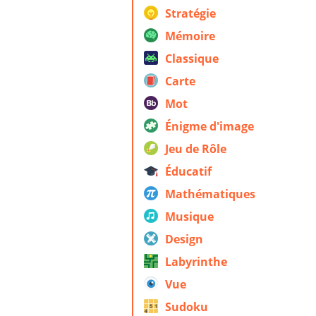
Stratégie
Mémoire
Classique
Carte
Mot
Énigme d'image
Jeu de Rôle
Éducatif
Mathématiques
Musique
Design
Labyrinthe
Vue
Sudoku