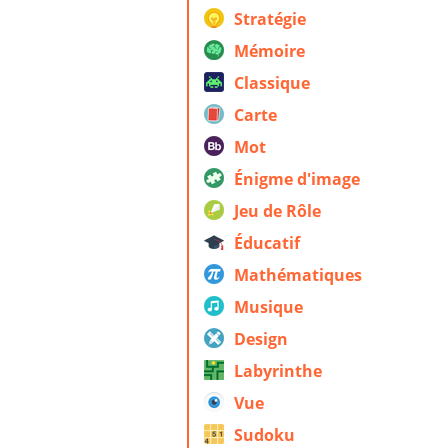
Stratégie
Mémoire
Classique
Carte
Mot
Énigme d'image
Jeu de Rôle
Éducatif
Mathématiques
Musique
Design
Labyrinthe
Vue
Sudoku