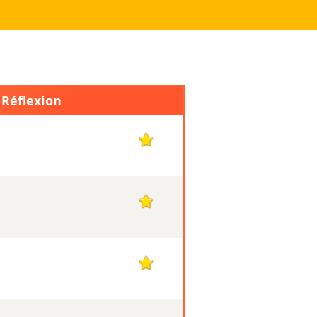
 Réflexion
1
1
1