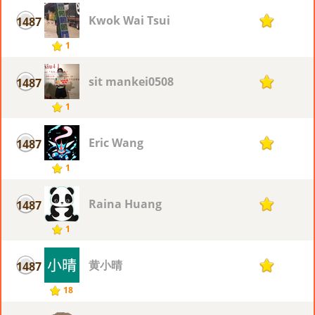
Kwok Wai Tsui
1487
1
1
sit mankei0508
1487
1
1
Eric Wang
1487
1
1
Raina Huang
1487
1
1
黄小晴
1487
1
18