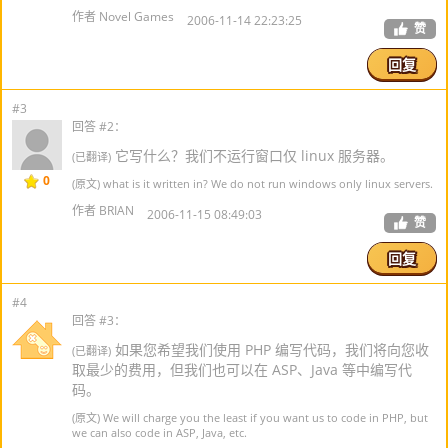
作者 Novel Games
2006-11-14 22:23:25
赞
回复
#3
回答 #2：
它写什么？我们不运行窗口仅 linux 服务器。
(已翻译)
0
(原文) what is it written in? We do not run windows only linux servers.
作者 BRIAN
2006-11-15 08:49:03
赞
回复
#4
回答 #3：
如果您希望我们使用 PHP 编写代码，我们将向您收
(已翻译)
取最少的费用，但我们也可以在 ASP、Java 等中编写代
码。
(原文) We will charge you the least if you want us to code in PHP, but
we can also code in ASP, Java, etc.