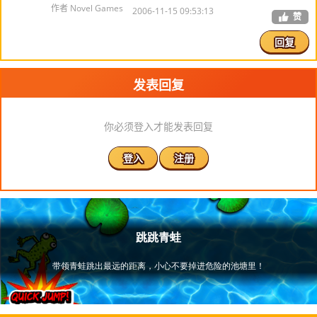
作者 Novel Games
2006-11-15 09:53:13
赞
回复
发表回复
你必须登入才能发表回复
登入
注册