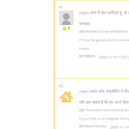
#1
अगर मैं खेल खरीदता हूं, तो 
(अनुवाद)
धन्यवाद
0
(मूल) Branded Games w/Database
If I buy the games, does it come w
thanks
द्वारा BRIAN
2006-11-14 11:07:
#2
स्रोत कोड लाइसेंसिंग में ची
(अनुवाद)
यदि आप चाहते हैं कि हम अपने सिस्
(मूल) The source code licensing d
If you'd like us to integrate the 
द्वारा Novel Games
2006-11-14