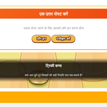
एक उत्तर पोस्ट करें
जवाब पोस्ट करने के लिए आपको लॉग इन करना होगा
लॉग इन
पंजीकृत करें