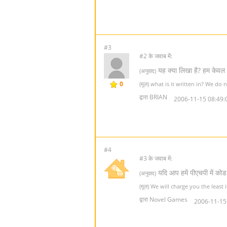
#3
#2 के जवाब में:
यह क्या लिखा है? हम केवल ल
(अनुवाद)
0
(मूल) what is it written in? We do
द्वारा BRIAN
2006-11-15 08:49:
#4
#3 के जवाब में:
यदि आप हमें पीएचपी में कोड
(अनुवाद)
(मूल) We will charge you the least
द्वारा Novel Games
2006-11-15