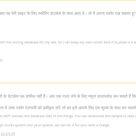
क्या यह मेरी साइट के लिए स्कोरिंग डेटाबेस के साथ आता है। तो मैं अपना स्कोर रख सकता हूं?
ith the scoring database for my site. So I can keep my own score? And if so,what is it w
31
जों के डेटाबेस पक्ष शामिल नहीं हैं। आप एक नज़र लेने के लिए नमूना डाउनलोड कर सकते हैं कि
टम में उच्च स्कोर प्रणाली को एकीकृत करें, तो हम इसे आपके लिए एक शुल्क के साथ कर सकते 
oes NOT contain the database side of the things. You can download the sample to take a
high scores system into your system, we can do it for you, with a charge.
 22:23:25