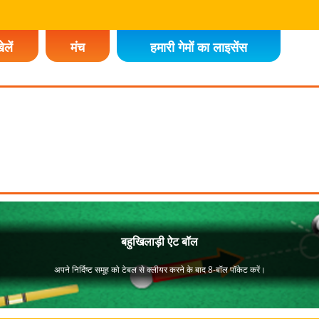
ेलें
मंच
हमारी गेमों का लाइसेंस