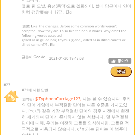
젤로 된 모발, 흉선(동맥)으로 겔화되어, 썰매 당근이나 연어
처럼 팽창했습니다??? . Ela
(원본) Like the changes. Before some common words weren't
accepted. Now they are. I also like the bonus words. Why aren't the
following words accepted -
gelled as in gelled hair, thymus (gland), dilled as in dilled carrots or
dilled salmon??? . Ela
글쓴이 Gookie
2021-01-30 19:48:08
좋아요
댓글
#23
#21에 대한 답변
@TyphoonCarriage123,
나는 볼 수 있습니다. 우리
(번역됨)
의 단어 게임에서 부적절한 단어는 다른 수준을 가지고있
다. f*ck와 같은 가장 부적절한 단어의 경우 사전에서 완전
히 제거되며 단어가 존재하지 않는 척합니다. 덜 부적절한
단어에 대해, 우리는 여전히 그들을 인식하지만, 그들은 적
극적으로 사용되지 않습니다. c*nt라는 단어는 이 범주에
속합니다.