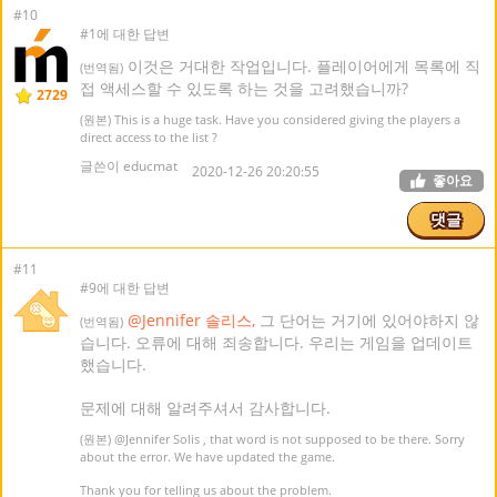
#10
#1에 대한 답변
이것은 거대한 작업입니다. 플레이어에게 목록에 직
(번역됨)
접 액세스할 수 있도록 하는 것을 고려했습니까?
2729
(원본) This is a huge task. Have you considered giving the players a
direct access to the list ?
글쓴이 educmat
2020-12-26 20:20:55
좋아요
댓글
#11
#9에 대한 답변
@Jennifer 솔리스,
그 단어는 거기에 있어야하지 않
(번역됨)
습니다. 오류에 대해 죄송합니다. 우리는 게임을 업데이트
했습니다.
문제에 대해 알려주셔서 감사합니다.
(원본)
@Jennifer Solis
, that word is not supposed to be there. Sorry
about the error. We have updated the game.
Thank you for telling us about the problem.