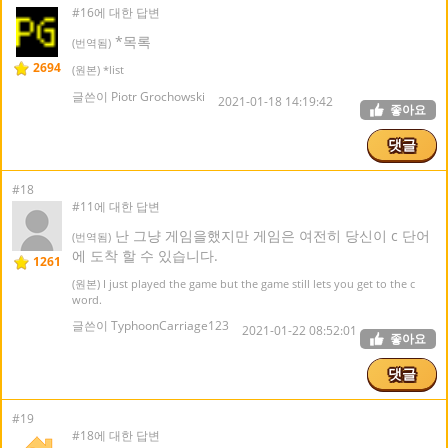
#16에 대한 답변
*목록
(번역됨)
2694
(원본) *list
글쓴이 Piotr Grochowski
2021-01-18 14:19:42
좋아요
댓글
#18
#11에 대한 답변
난 그냥 게임을했지만 게임은 여전히 당신이 c 단어
(번역됨)
에 도착 할 수 있습니다.
1261
(원본) I just played the game but the game still lets you get to the c
word.
글쓴이 TyphoonCarriage123
2021-01-22 08:52:01
좋아요
댓글
#19
#18에 대한 답변