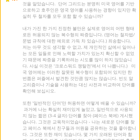
것을 알았습니다. 단어 그리드는 분명히 미국 영어를 기반
으로하고 호주인은 영국 영어를 사용하는 경향이 있지만 확
실히 두 철자를 모두 포함 할 수 있습니까?
내가 가진 한 가지 진정한 불만은 실제로 영어의 어떤 형태
로든 허용되지 않는 복수형의 짜증입니다. (영어는 철자법/
문법 규칙에 대한 예외로 가득 차 있습니다.) 죄송합니다,
저는 아무 것도 생각할 수 없고, 제 개인적인 삶에서 일어나
는 모든 일들로 인해 노력할 가치가 있는지 확신할 수 없었
기 때문에 짜증을 기록하려는 시도를 많이 하지 않았습니
다. 사실 이것은 '크로스워드 쟁탈전'에서 더 나쁩니다.) 미
국 영어에는 이러한 잘못된 복수형이 포함되어 있지만 한
번쯤은 퍼즐에서 발견한 것만큼 많지는 않습니다. 빈도 알
고리즘이나 기술을 사용하는 대신 사전과 비교하여 단어를
확인해 보십시오.
또한 '일반적인 단어'만 허용하면 어떻게 배울 수 있습니까?
과거에 나는 확실히 재미있게 놀았고, 일반적으로 사용되
지 않는 짧은 (3-4 글자) 단어를 찾아 (페이스 북에) 게시했
습니다. 그것은 교육적이었습니다 - 나는 새로운 단어를 찾
고 페이스 북에서 친구들과 어원을 공유하는 것을 좋아합니
다. 그것은 또한 재미 있습니다, 몇 가지 오래된 단어와 함