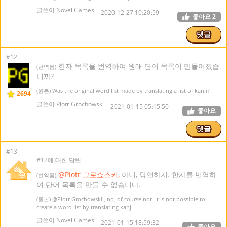
글쓴이 Novel Games
2020-12-27 10:20:59
좋아요
2
댓글
#12
한자 목록을 번역하여 원래 단어 목록이 만들어졌습
(번역됨)
니까?
(원본) Was the original word list made by translating a list of kanji?
2694
글쓴이 Piotr Grochowski
2021-01-15 05:15:50
좋아요
댓글
#13
#12에 대한 답변
@Piotr 그로쇼스키,
아니, 당연하지. 한자를 번역하
(번역됨)
여 단어 목록을 만들 수 없습니다.
(원본)
@Piotr Grochowski
, no, of course not. It is not possible to
create a word list by translating kanji
글쓴이 Novel Games
2021-01-15 18:59:32
좋아요