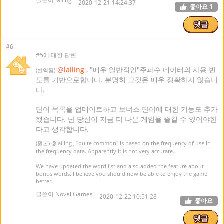
글쓴이 lailing
2020-12-21 14:24:37
좋아요
1
댓글
#6
#5에 대한 답변
@lailing
, "매우 일반적인"주파수 데이터의 사용 빈
(번역됨)
도를 기반으로합니다. 분명히 그것은 매우 정확하지 않습니
다.
단어 목록을 업데이트하고 보너스 단어에 대한 기능도 추가
했습니다. 난 당신이 지금 더 나은 게임을 즐길 수 있어야한
다고 생각합니다.
(원본)
@lailing
, "quite common" is based on the frequency of use in
the frequency data. Apparently it is not very accurate.
We have updated the word list and also added the feature about
bonus words. I believe you should now be able to enjoy the game
better.
글쓴이 Novel Games
2020-12-22 10:51:28
좋아요
댓글