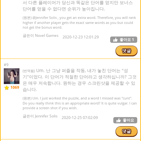
서 다른 플레이어가 당신과 똑같은 단어를 얻지만 보너스
단어를 얻을 수 없다면 순위가 높아집니다.
(원본)
@Jennifer Solis
, you get an extra word. Therefore, you will rank
higher if another player gets the exact same words as you but could
not get the bonus word.
글쓴이 Novel Games
2020-12-23 12:01:29
좋아요
1
댓글
#9
Um. 난 그냥 퍼즐을 작동, 내가 놓친 단어는 "성
(번역됨)
기"이었다. 이 단어가 적절한 단어라고 생각하십니까? 그것
은 매우 저속합니다. 원하는 경우 스크린샷을 제공할 수 있
1069
습니다.
(원본) Um. I just worked the puzzle, and a word I missed was "cunt".
Do you really think this is an appropriate word? It is quite vulgar. I can
provide a screen shot if you wish.
글쓴이 Jennifer Solis
2020-12-25 07:02:09
좋아요
댓글