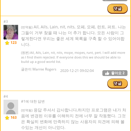
댓글
#3
Ail, Ails, Lain, nit, nits, 모페, 모페, 런트, 퍼트. 나는
(번역됨)
그들이 거부 찾을 때 나는 더 추가 합니다. 모든 사람이 그
렇게한다면 우리는 좋은 세계 목록을 구축 할 수 있어야합
123
니다.
(원본) Ail, Ails, Lain, nit, nits, mope, mopes, runt, pert. I will add more
as I find them rejected. If everyone does this we should be able to
build up a good world list.
글쓴이 Marnie Rogers
2020-12-21 09:02:04
좋아요
2
댓글
#4
#1에 대한 답변
응답 주셔서 감사합니다,하지만 프로그램은 내가 처
(번역됨)
음에 변경된 이유를 이해하지 전에 너무 잘 작동했다. 그것
163
은 확실히 변화에 만족하지 않는 사용자의 의견에 의해 볼
수있는 개선이 아니었다.