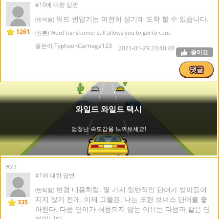
#19에 대한 답변
워드 변압기는 여전히 성기에 도착 할 수 있습니다.
(번역됨)
1261
(원본) Word transformer still allows you to get to cunt.
글쓴이 TyphoonCarriage123
2021-01-29 23:40:48
좋아요
댓글
#22
#1에 대한 답변
변경 내용처럼. 몇 가지 일반적인 단어가 받아들여
(번역됨)
지지 않기 전에. 이제 그들은. 나는 또한 보너스 단어를 좋
335
아한다. 다음 단어가 허용되지 않는 이유는 다음과 같은 단
어입니다.