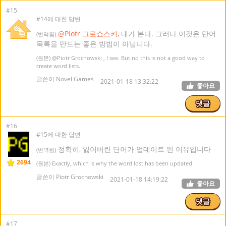
#15
#14에 대한 답변
@Piotr 그로쇼스키,
내가 본다. 그러나 이것은 단어
(번역됨)
목록을 만드는 좋은 방법이 아닙니다.
(원본)
@Piotr Grochowski
, I see. But no this is not a good way to
create word lists.
글쓴이 Novel Games
2021-01-18 13:32:22
좋아요
댓글
#16
#15에 대한 답변
정확히, 잃어버린 단어가 업데이트 된 이유입니다
(번역됨)
2694
(원본) Exactly, which is why the word lost has been updated
글쓴이 Piotr Grochowski
2021-01-18 14:19:22
좋아요
댓글
#17