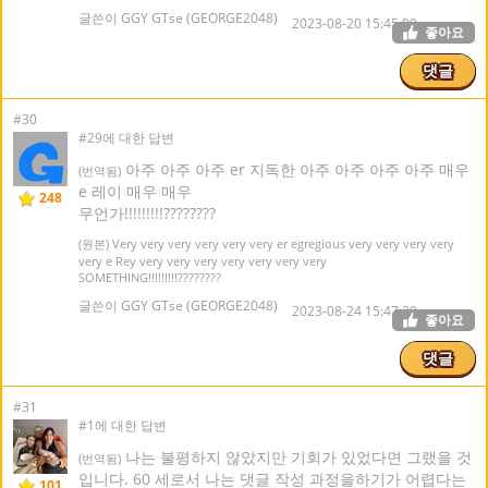
글쓴이 GGY GTse (GEORGE2048)
2023-08-20 15:45:09
좋아요
댓글
#30
#29에 대한 답변
아주 아주 아주 er 지독한 아주 아주 아주 아주 매우
(번역됨)
e 레이 매우 매우
248
무언가!!!!!!!!!????????
(원본) Very very very very very very er egregious very very very very
very e Rey very very very very very very very
SOMETHING!!!!!!!!!????????
글쓴이 GGY GTse (GEORGE2048)
2023-08-24 15:47:29
좋아요
댓글
#31
#1에 대한 답변
나는 불평하지 않았지만 기회가 있었다면 그랬을 것
(번역됨)
입니다. 60 세로서 나는 댓글 작성 과정을하기가 어렵다는
101