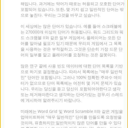
해입니다. 과거에는 약어가 때로는 허용되고 모호한 단어가
포함되어 있습니다. 또한, 몇 가지 쉽고 일반적인 단어는 밖
으로 놓친다. 우리는 그것을 바꾸고 싶습니다.
이 세상에는 많은 단어가 있습니다. 예를 들어 스크래블에
는 270000개 이상의 단어가 허용됩니다. 워드 그리드와 워
드 스크램블 II와 같은 일부 게임에서, 플레이어는 모든 단
어를 알아낼 필요가 있기 때문에 우리의 게임에서 그 목록
을 사용하는 것은 부적절하고, 그것은 단순히 가장 드문 단
어의 일부를 알고 플레이어를 요청하는 것은 잘못이다.
많은 연구 끝에 사용 빈도 데이터에 대한 단어 목록을 기반
으로 하기로 결정했습니다. 따라서 목록에는 "매우 일반적
인" 단어만 포함됩니다. 그러나 100% 정확한 주파수 데이
터가 없으므로 단어 목록에는 여전히 몇 가지 문제가 있습
니다. 우리는 당신을 듣고 당신이 포함되어야한다고 생각
또는 제거해야한다고 생각하는 단어가있는 경우,이 스레드
에 게시하여 알려주시기 바랍니다.
미래에는 Word Grid 및 Word Scramble II와 같은 게임을
업데이트하여 "매우 일반적인" 단어를 만들도록 요청받을
것이며, 유효하지만 일반적이지 않은 단어를 만들 수 있다