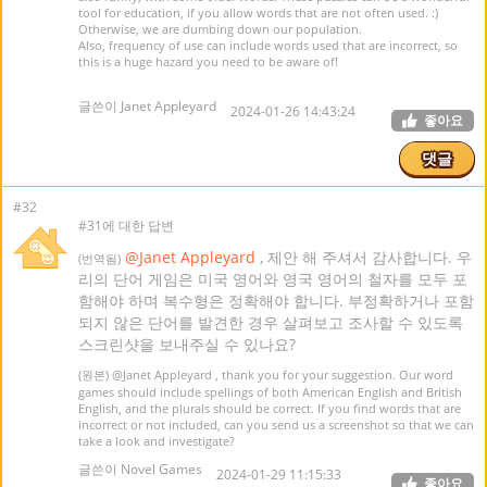
tool for education, if you allow words that are not often used. :)
Otherwise, we are dumbing down our population.
Also, frequency of use can include words used that are incorrect, so
this is a huge hazard you need to be aware of!
글쓴이 Janet Appleyard
2024-01-26 14:43:24
좋아요
댓글
#32
#31에 대한 답변
@Janet Appleyard
, 제안 해 주셔서 감사합니다. 우
(번역됨)
리의 단어 게임은 미국 영어와 영국 영어의 철자를 모두 포
함해야 하며 복수형은 정확해야 합니다. 부정확하거나 포함
되지 않은 단어를 발견한 경우 살펴보고 조사할 수 있도록
스크린샷을 보내주실 수 있나요?
(원본)
@Janet Appleyard
, thank you for your suggestion. Our word
games should include spellings of both American English and British
English, and the plurals should be correct. If you find words that are
incorrect or not included, can you send us a screenshot so that we can
take a look and investigate?
글쓴이 Novel Games
2024-01-29 11:15:33
좋아요