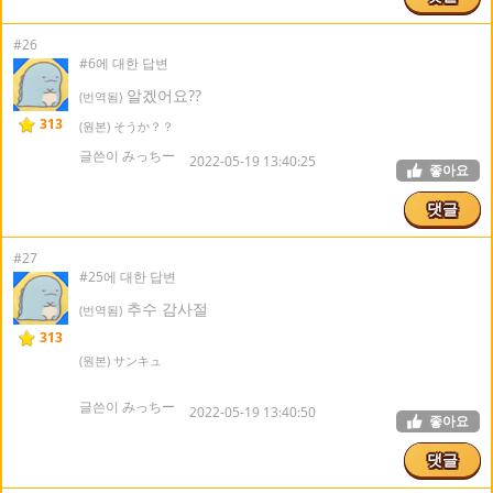
#26
#6에 대한 답변
알겠어요??
(번역됨)
313
(원본) そうか？？
글쓴이 みっちー
2022-05-19 13:40:25
좋아요
댓글
#27
#25에 대한 답변
추수 감사절
(번역됨)
313
(원본) サンキュ
글쓴이 みっちー
2022-05-19 13:40:50
좋아요
댓글