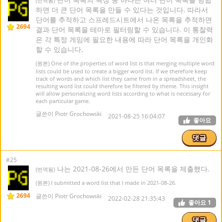
(번역됨)
하면 더 큰 단어 목록을 만들 수 있다는 것입니다. 따라서
단어를 추적하고 스프레드시트에서 나온 목록을 추적하면
2694
결과 단어 목록을 테마로 필터링할 수 있습니다. 이 통찰력
은 각 특정 게임에 필요한 내용에 따라 단어 목록을 개인화
할 수 있습니다.
(원본) One of the properties of word list is that merging multiple word
lists could be used to create a bigger word list. If we therefore keep
track of words and which list they came from in a spreadsheet, the
resulting word list could therefore be filtered by theme. This insight
will allow personalizing word lists according to what is necessary for
each particular game.
글쓴이 Piotr Grochowski
2021-08-25 16:04:07
좋아요
댓글
#25
나는 2021-08-26에서 만든 단어 목록을 제출했다.
(번역됨)
(원본) I submitted a word list that I made in 2021-08-26.
2694
글쓴이 Piotr Grochowski
2022-02-28 21:35:43
좋아요
1
댓글